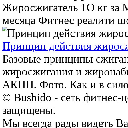
Жиросжигатель 1О кг за 
месяца Фитнес реалити шоу
Принцип действия жирос
Базовые принципы сжиган
жиросжигания и жиронаб
АКПП. Фото. Как и в сило
© Bushido - сеть фитнес-ц
защищены.
Мы всегда рады видеть Ва