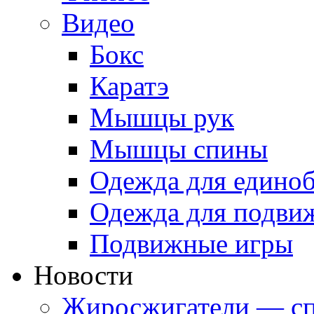
Видео
Бокс
Каратэ
Мышцы рук
Мышцы спины
Одежда для едино
Одежда для подви
Подвижные игры
Новости
Жиросжигатели — сп