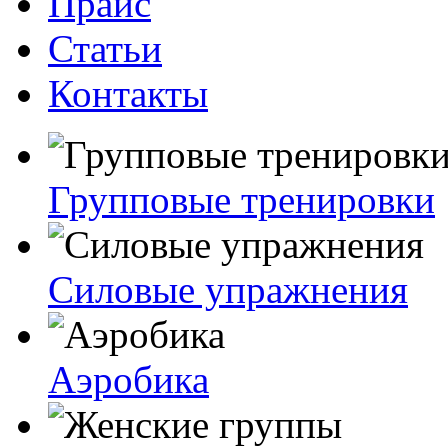
Прайс
Статьи
Контакты
Групповые тренировки
Силовые упражнения
Аэробика