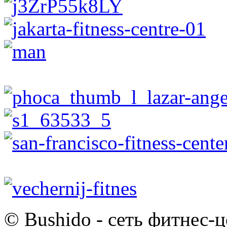
© Bushido - сеть фитнес-ц