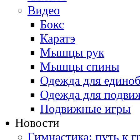
Видео
Бокс
Каратэ
Мышцы рук
Мышцы спины
Одежда для едино
Одежда для подви
Подвижные игры
Новости
Гимнастика: путь к г