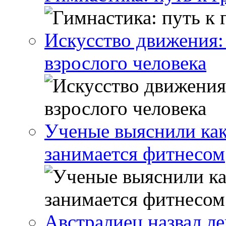
Искусство движения:
взрослого человека
Ученые выяснили как
занимается фитнесом
Австралиец назвал л