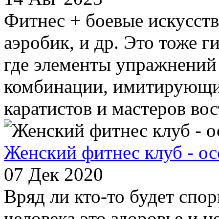
Фитнес + боевые искусства 
аэробик, и др. Это тоже 
где элементы упражнений
комбинации, имитирующи
каратистов и мастеров вос
Женский фитнес клуб - о
07 Дек 2020
Вряд ли кто-то будет спор
человека это здоровье и 