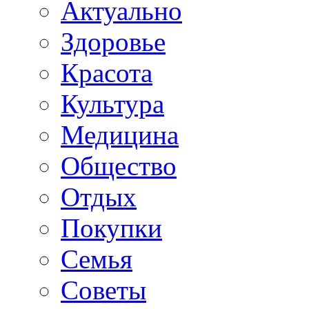
Актуально
Здоровье
Красота
Культура
Медицина
Общество
Отдых
Покупки
Семья
Советы