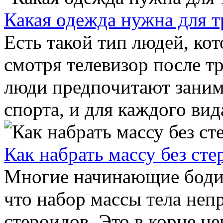
Какая одежда нужна для 
Есть такой тип людей, кот
смотря телевизор после т
люди предпочитают заним
спорта, и для каждого вида
Как набрать массу без ст
Многие начинающие боди
что набор массы тела неп
стероидов. Это в корне не