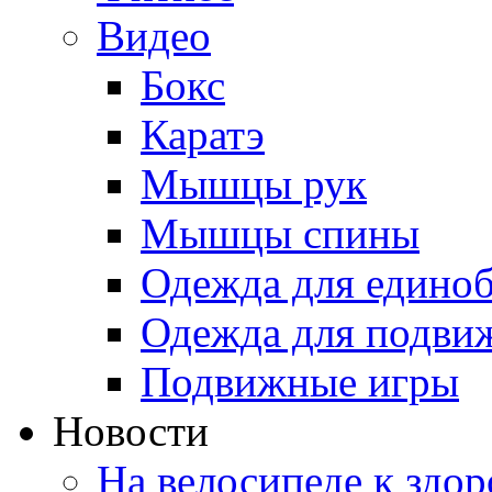
Видео
Бокс
Каратэ
Мышцы рук
Мышцы спины
Одежда для едино
Одежда для подви
Подвижные игры
Новости
На велосипеде к здо