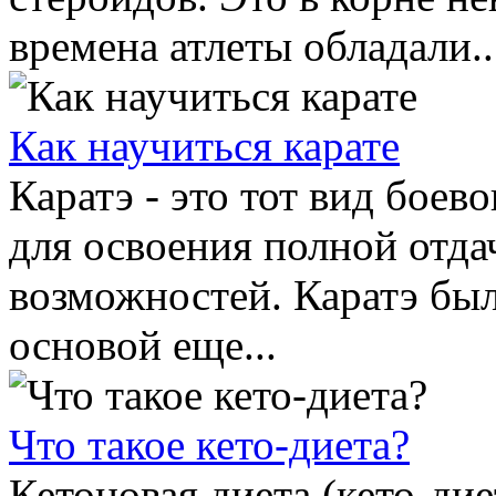
времена атлеты обладали..
Как научиться карате
Каратэ - это тот вид боев
для освоения полной отд
возможностей. Каратэ был
основой еще...
Что такое кето-диета?
Кетоновая диета (кето-дие