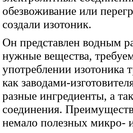
обезвоживание или перегр
создали изотоник.
Он представлен водным ра
нужные вещества, требуе
употреблении изотоника тр
как заводами-изготовител
разные ингредиенты, а та
соединения. Преимуществе
немало полезных микро- и