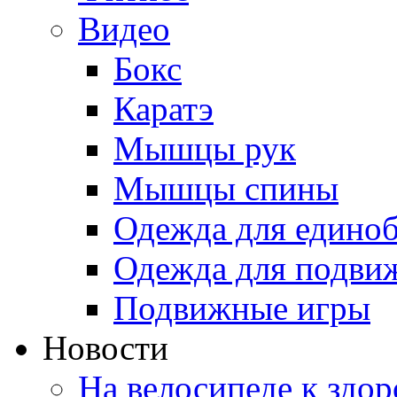
Видео
Бокс
Каратэ
Мышцы рук
Мышцы спины
Одежда для едино
Одежда для подви
Подвижные игры
Новости
На велосипеде к здо