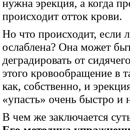
нужна эрекция, а когда п
происходит отток крови.
Но что происходит, если
ослаблена? Она может быт
деградировать от сидячег
этого кровообращение в т
как, собственно, и эрекц
«упасть» очень быстро и 
В чем же заключается сут
Его методика упражнени