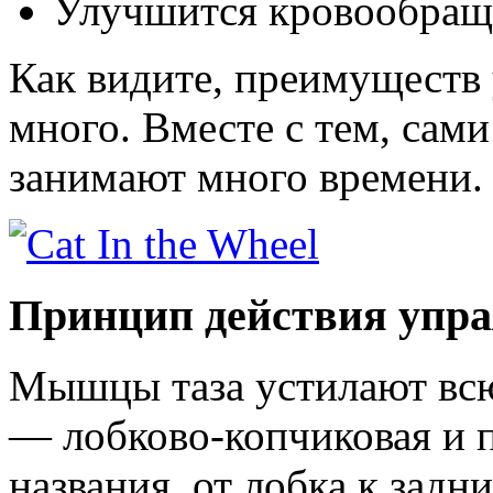
Улучшится кровообраще
Как видите, преимуществ 
много. Вместе с тем, сам
занимают много времени.
Принцип действия упра
Мышцы таза устилают всю
— лобково-копчиковая и п
названия, от лобка к задни