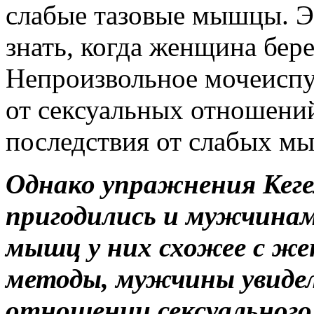
слабые тазовые мышцы. Эт
знать, когда женщина бере
Непроизвольное мочеиспу
от сексуальных отношени
последствия от слабых м
Однако упражнения Кегел
пригодились и мужчинам
мышц у них схожее с же
методы, мужчины увидел
отношении сексуального 