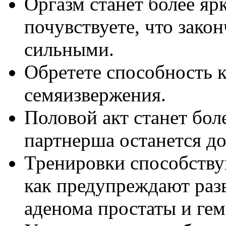
Оргазм станет более ярк
почувствуете, что зак
сильными.
Обретете способность 
семяизвержения.
Половой акт станет бол
партнерша останется д
Тренировки способству
как предупреждают разв
аденома простаты и ге