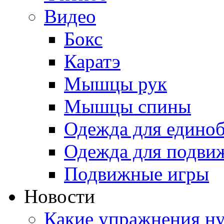
Видео
Бокс
Каратэ
Мышцы рук
Мышцы спины
Одежда для едино
Одежда для подви
Подвижные игры
Новости
Какие упражнения ну