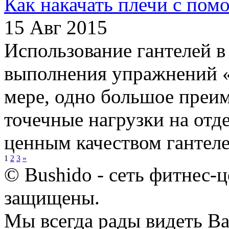
Как накачать плечи с пом
15 Авг 2015
Использование гантелей в
выполнения упражнений «
мере, одно большое преи
точечные нагрузки на от
ценным качеством гантеле
1
2
3
»
© Bushido - сеть фитнес-ц
защищены.
Мы всегда рады видеть Ва