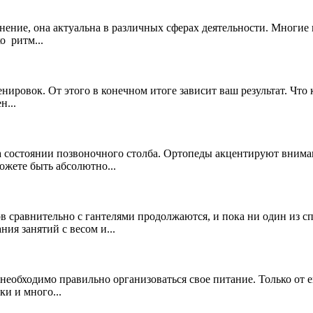
ение, она актуальна в различных сферах деятельности. Многие 
о ритм...
ровок. От этого в конечном итоге зависит ваш результат. Что к
н...
 состоянии позвоночного столба. Ортопеды акцентируют вниман
ожете быть абсолютно...
сравнительно с гантелями продолжаются, и пока ни один из сп
ия занятий с весом и...
 необходимо правильно организоваться свое питание. Только от 
и и много...