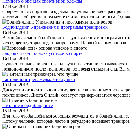
Немного о брендах спортивной одежды
17 Июн 2013
Современная спортивная одежда получила широкое распростран
костюме в общественном месте считалось неприличным. Однак
Бодибилдинг. Упражнения и программы тренировок
16 Июн 2013
Важнейшая часть бодибилдинга – упражнения и программы трени
что существует два вида подпрограмм. Первый из них направле
Здоровый сон - основа успехов в спорте
16 Июн 2013
Существенные спортивные нагрузки негативно сказываются на
позвоночником после тренировок, во время отдыха и сна. Вы м
Гантели или тренажёры. Что лучше?
15 Июн 2013
Дискуссии относительно преимуществ современных тренажеров 
поклонников. Диета Онлайн советует придерживаться чередован
Питание в бодибилдинге
15 Июн 2013
Для того чтобы добиться хороших результатов в бодибилдинге,
Потому человек, который часто и регулярно посещает тренировк