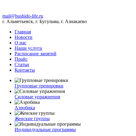
mail@bushido-life.ru
г. Альметьевск, г. Бугульма, г. Азнакаево
Главная
Новости
О нас
Наши услуги
Расписание занятий
Прайс
Статьи
Контакты
Групповые тренировки
Силовые упражнения
Аэробика
Женские группы
Индивидуальные программы