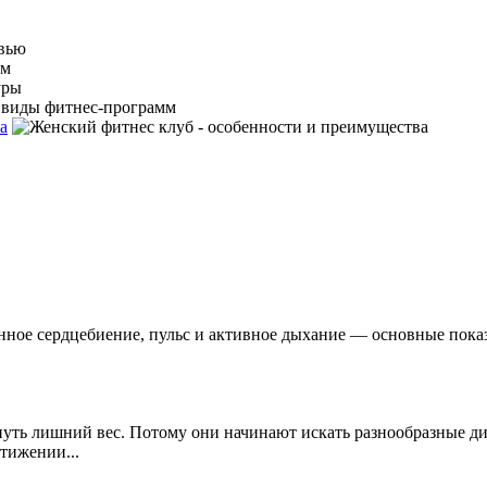
а
ное сердцебиение, пульс и активное дыхание — основные показа
нуть лишний вес. Потому они начинают искать разнообразные ди
тижении...