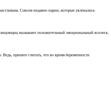
частливым. Совсем недавно парни, которые увлекались
х танцовщиц вызывают положительный эмоциональный всплеск.
 Ведь, принято считать, что во время беременности