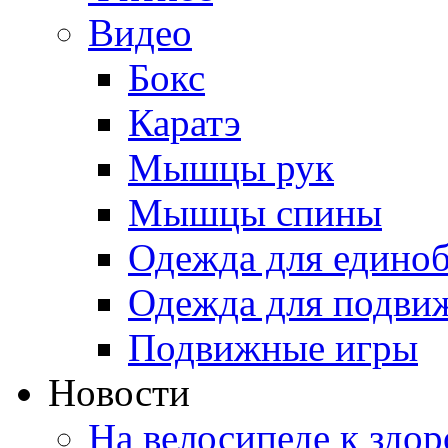
Видео
Бокс
Каратэ
Мышцы рук
Мышцы спины
Одежда для едино
Одежда для подви
Подвижные игры
Новости
На велосипеде к здо