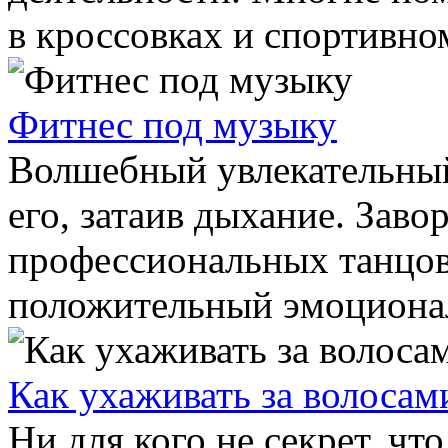
в кроссовках и спортивном
Фитнес под музыку
Волшебный увлекательный 
его, затаив дыхание. За
профессиональных танцо
положительный эмоционал
Как ухаживать за волосам
Ни для кого не секрет, чт