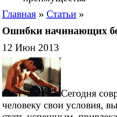
Главная
»
Статьи
»
Ошибки начинающих бо
12 Июн 2013
Сегодня сов
человеку свои условия, в
стать успешным, привлек