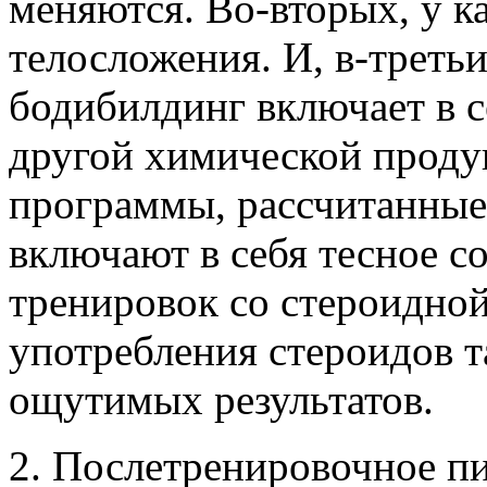
меняются. Во-вторых, у к
телосложения. И, в-треть
бодибилдинг включает в с
другой химической проду
программы, рассчитанные
включают в себя тесное с
тренировок со стероидной
употребления стероидов т
ощутимых результатов.
2. Послетренировочное п