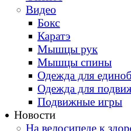
Видео
Бокс
Каратэ
Мышцы рук
Мышцы спины
Одежда для едино
Одежда для подви
Подвижные игры
Новости
На велосипеде к здо