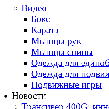
Видео
Бокс
Каратэ
Мышцы рук
Мышцы спины
Одежда для едино
Одежда для подви
Подвижные игры
Новости
Трансивер 400G: ин