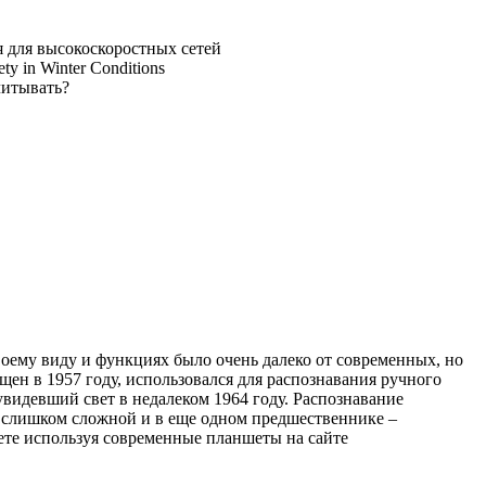
воему виду и функциях было очень далеко от современных, но
ен в 1957 году, использовался для распознавания ручного
увидевший свет в недалеком 1964 году. Распознавание
а слишком сложной и в еще одном предшественнике –
жете используя современные планшеты на сайте