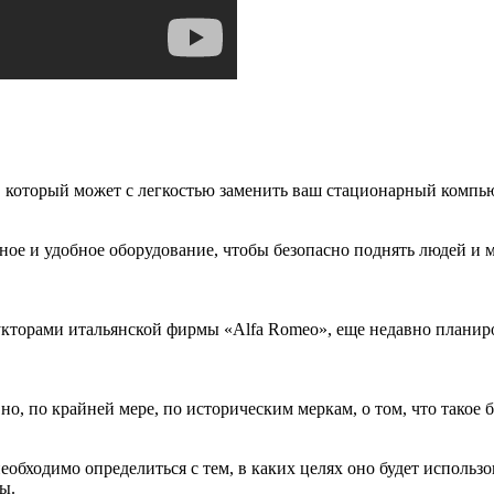
, который может с легкостью заменить ваш стационарный компьют
ное и удобное оборудование, чтобы безопасно поднять людей и 
кторами итальянской фирмы «Alfa Romeo», еще недавно планиро
но, по крайней мере, по историческим меркам, о том, что такое 
бходимо определиться с тем, в каких целях оно будет использова
ы.