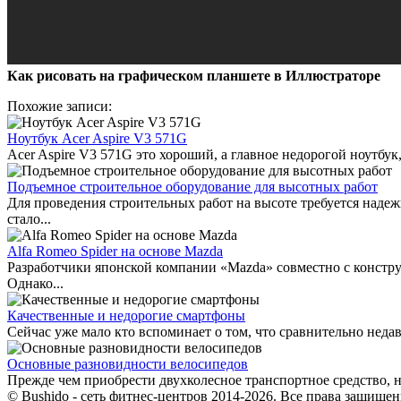
Как рисовать на графическом планшете в Иллюстраторе
Похожие записи:
Ноутбук Acer Aspire V3 571G
Acer Aspire V3 571G это хороший, а главное недорогой ноутбук
Подъемное строительное оборудование для высотных работ
Для проведения строительных работ на высоте требуется надеж
стало...
Alfa Romeo Spider на основе Mazda
Разработчики японской компании «Mazda» совместно с констру
Однако...
Качественные и недорогие смартфоны
Сейчас уже мало кто вспоминает о том, что сравнительно недав
Основные разновидности велосипедов
Прежде чем приобрести двухколесное транспортное средство, нео
© Bushido - сеть фитнес-центров 2014-2026. Все права защищен