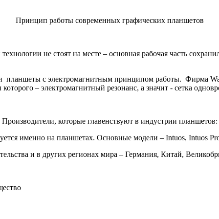
Принцип работы современных графических планшетов
 технологии не стоят на месте – основная рабочая часть сохрани
е и планшеты с электромагнитным принципом работы. Фирма W
 которого – электромагнитный резонанс, а значит - сетка одновр
Производители, которые главенствуют в индустрии планшетов:
тся именно на планшетах. Основные модели – Intuos, Intuos Pro, 
ительства и в других регионах мира – Германия, Китай, Велико
щество