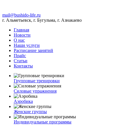
mail@bushido-life.ru
г. Альметьевск, г. Бугульма, г. Азнакаево
Главная
Новости
О нас
Наши услуги
Расписание занятий
Прайс
Статьи
Контакты
Групповые тренировки
Силовые упражнения
Аэробика
Женские группы
Индивидуальные программы