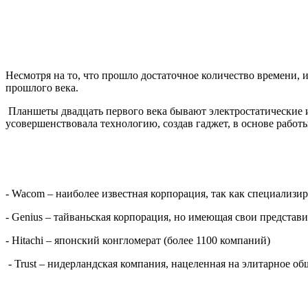
Несмотря на то, что прошло достаточное количество времени, и
прошлого века.
Планшеты двадцать первого века бывают электростатически
усовершенствовала технологию, создав гаджет, в основе работы
- Wacom – наиболее известная корпорация, так как специализируе
- Genius – тайваньская корпорация, но имеющая свои представ
- Hitachi – японский конгломерат (более 1100 компаний)
- Trust – нидерландская компания, нацеленная на элитарное об