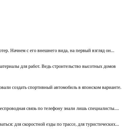
ер. Начнем с его внешнего вида, на первый взгляд он...
материалы для работ. Ведь строительство высотных домов
вали создать спортивный автомобиль в японском варианте.
беспроводная связь по телефону знали лишь специалисты....
ться: для скоростной езды по трассе, для туристических...