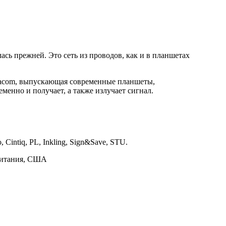
лась прежней. Это сеть из проводов, как и в планшетах
acom, выпускающая современные планшеты,
еменно и получает, а также излучает сигнал.
Cintiq, PL, Inkling, Sign&Save, STU.
британия, США