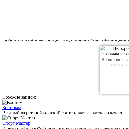
В рубрике нашего сайта самые проверенные марки спортивной формы, для тренировок и
Велюровые к
со страз
Похожие записи:
Костюмы
Вязаный шерстяной женский свитер-платье высокого качества. 
Спорт Мастер
В белой рубашке Фсбшник, мастер спорта по рукопашному бою 