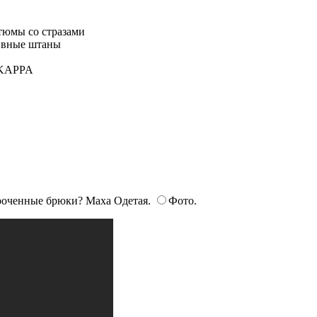
роченные брюки? Маха Одетая.
Фото.