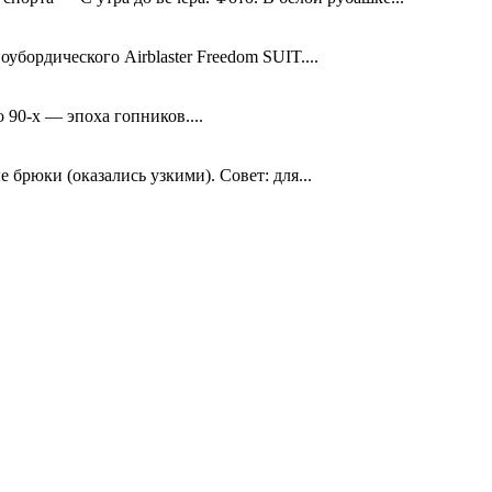
бордического Airblaster Freedom SUIT....
90-х — эпоха гопников....
брюки (оказались узкими). Совет: для...