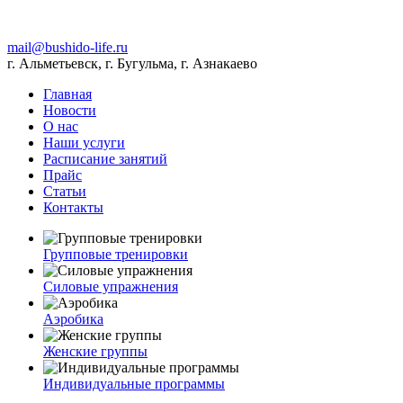
mail@bushido-life.ru
г. Альметьевск, г. Бугульма, г. Азнакаево
Главная
Новости
О нас
Наши услуги
Расписание занятий
Прайс
Статьи
Контакты
Групповые тренировки
Силовые упражнения
Аэробика
Женские группы
Индивидуальные программы