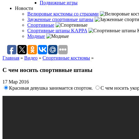
Подвижные игры
Новости
Велюровые костюмы со стразами
Зауженные спортивные штаны
Спортивные
Спортивные штаны KAPPA
Модные
Главная
»
Видео
»
Спортивные костюмы
»
С чем носить спортивные штаны
17 Мар 2016
Красивая девушка занимается спортом.
С чем носить уко