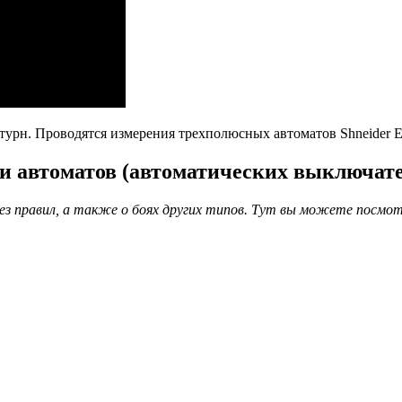
рн. Проводятся измерения трехполюсных автоматов Shneider Ele
 автоматов (автоматических выключателе
без правил, а также о боях других типов. Тут вы можете посмо