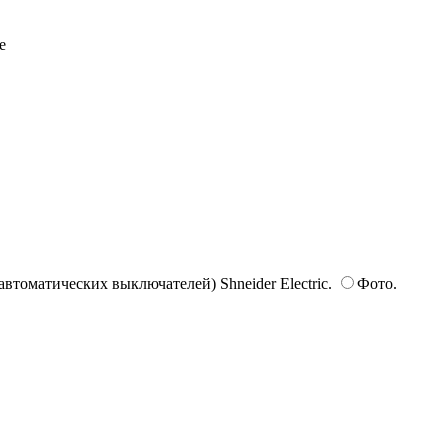
втоматических выключателей) Shneider Electric.
Фото.