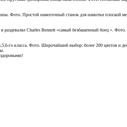
ны. Фото. Простой намоточный станок для намотки плоской ме
 в раздевалке Charles Bennett «самый безбашенный боец ». Фото.
,6-го класса. Фото. Широчайший выбор: более 200 цветов и дес
ы.
 здоровыми!