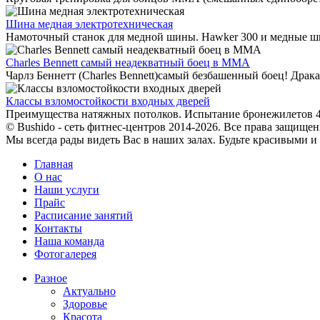
Шина медная электротехническая
Намоточный станок для медной шины. Hawker 300 и медные ши
Charles Bennett самый неадекватный боец в MMA
Чарлз Беннетт (Charles Bennett)самый безбашенный боец! Драка
Классы взломостойкости входных дверей
Преимущества натяжных потолков. Испытание бронежилетов 4,5
© Bushido - сеть фитнес-центров 2014-2026. Все права защищен
Мы всегда рады видеть Вас в наших залах. Будьте красивыми и
Главная
О нас
Наши услуги
Прайс
Расписание занятий
Контакты
Наша команда
Фотогалерея
Разное
Актуально
Здоровье
Красота