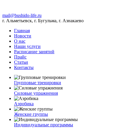
mail@bushido-life.ru
г. Альметьевск, г. Бугульма, г. Азнакаево
Главная
Новости
О нас
Наши услуги
Расписание занятий
Прайс
Статьи
Контакты
Групповые тренировки
Силовые упражнения
Аэробика
Женские группы
Индивидуальные программы