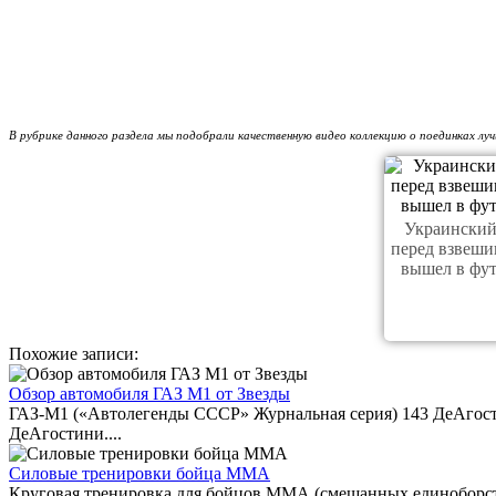
В рубрике данного раздела мы подобрали качественную видео коллекцию о поединках луч
Украинский
перед взвеш
вышел в фу
Похожие записи:
Обзор автомобиля ГАЗ М1 от Звезды
ГАЗ-М1 («Автолегенды СССР» Журнальная серия) 143 ДеАгос
ДеАгостини....
Силовые тренировки бойца ММА
Круговая тренировка для бойцов ММА (смешанных единоборств).