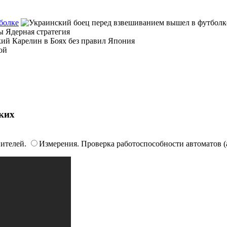
болке
ких
пителей.
Измерения. Проверка работоспособности автоматов (а