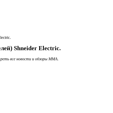
ctric.
й) Shneider Electric.
треть все новости и обзоры MMA.