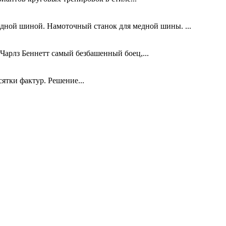
дной шиной. Намоточный станок для медной шины. ...
 Чарлз Беннетт самый безбашенный боец,...
ятки фактур. Решение...