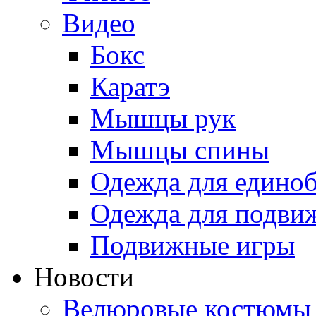
Видео
Бокс
Каратэ
Мышцы рук
Мышцы спины
Одежда для едино
Одежда для подви
Подвижные игры
Новости
Велюровые костюмы 