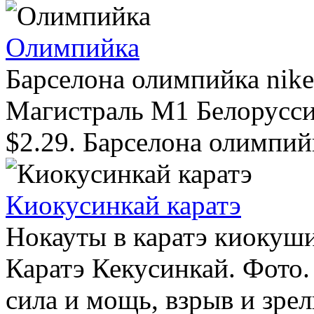
Олимпийка
Барселона олимпийка nike
Магистраль М1 Белорусси
$2.29. Барселона олимпийк
Киокусинкай каратэ
Нокауты в каратэ киоку
Каратэ Кекусинкай. Фото
сила и мощь, взрыв и зре