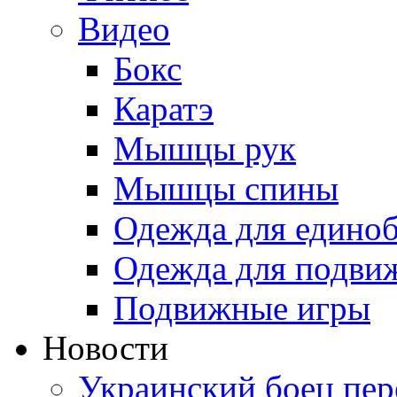
Видео
Бокс
Каратэ
Мышцы рук
Мышцы спины
Одежда для едино
Одежда для подви
Подвижные игры
Новости
Украинский боец пер