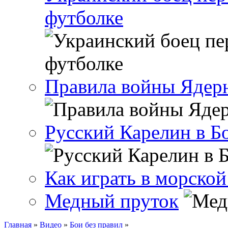
футболке
Правила войны Ядерн
Русский Карелин в Б
Как играть в морской
Медный пруток
Главная
»
Видео
»
Бои без правил
»