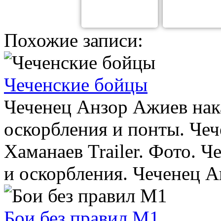
Похожие записи:
Чеченские бойцы
Чеченец Анзор Ажиев нака
оскорбления и понты. Ч
Хаманаев Trailer. Фото. Ч
и оскорбления. Чеченец Ан
Бои без правил М1