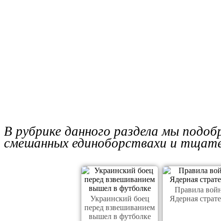
В рубрике данного раздела мы подоб
смешанных единоборствахи и тщател
Правила вой
Украинский боец
Ядерная страт
перед взвешиванием
вышел в футболке