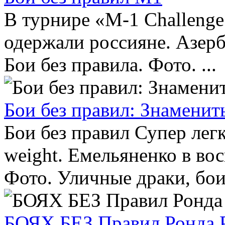
В турнире «М-1 Challenge
одержали россияне. Азер
Бои без правила. Фото. ...
Бои без правил: Знамени
Бои без правил Супер лег
weight. Емельяненко в во
Фото. Уличные драки, бои 
БОЯХ БЕЗ Правил Ронда 