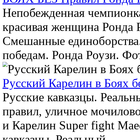
Непобежденная чемпионк
красивая женщина Ронда Р
Смешанные единоборства.
победам. Ронда Роузи. Фото
Русский Карелин в Боях б
Русские кавказцы. Реальн
правил, уличное мочилово
и Карелин Super fight Mae
кавказцы. Реальный...