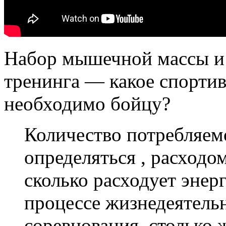
Набор мышечной массы и 
тренинга — какое спорти
необходимо бойцу?
Количество потребляе
определяться , расходо
сколько расходует энер
процессе жизнедеятель
соревнования, столько 