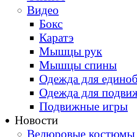
Видео
Бокс
Каратэ
Мышцы рук
Мышцы спины
Одежда для едино
Одежда для подви
Подвижные игры
Новости
Велюровые костюмы 