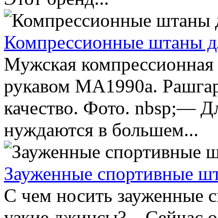
Компрессионные штаны д
Мужская компрессионная 
рукавом МА1990а. Рашгар
качество. Фото. nbsp;— Д
нуждаются в большем...
Зауженные спортивные ш
С чем носить зауженные 
узкие джинсы? – Сейчас 