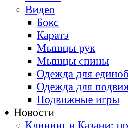
Видео
Бокс
Каратэ
Мышцы рук
Мышцы спины
Одежда для едино
Одежда для подви
Подвижные игры
Новости
Клининг в Казани: п