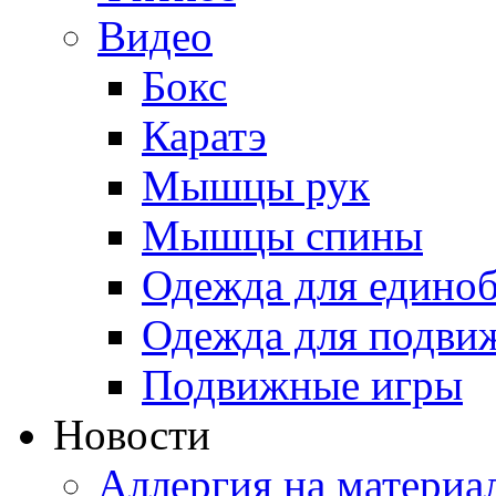
Видео
Бокс
Каратэ
Мышцы рук
Мышцы спины
Одежда для едино
Одежда для подви
Подвижные игры
Новости
Аллергия на материа