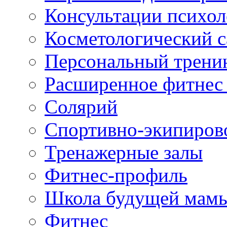
Консультации психол
Косметологический с
Персональный трени
Расширенное фитнес 
Солярий
Спортивно-экипиров
Тренажерные залы
Фитнес-профиль
Школа будущей мам
Фитнес