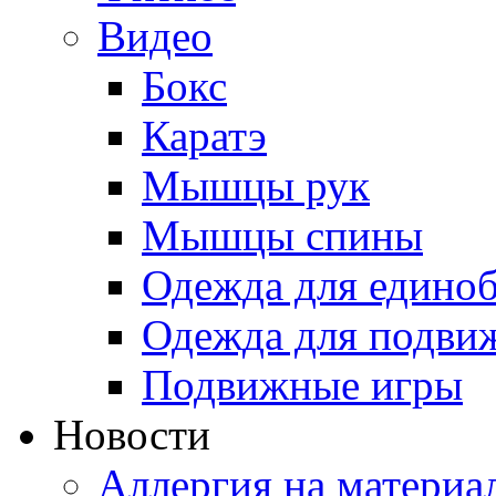
Видео
Бокс
Каратэ
Мышцы рук
Мышцы спины
Одежда для едино
Одежда для подви
Подвижные игры
Новости
Аллергия на материа