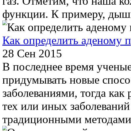
газ. Отметим, что наша к
функции. К примеру, дышит
Как определить аденому 
28 Сен 2015
В последнее время учены
придумывать новые спосо
заболеваниями, тогда как 
тех или иных заболеваний
традиционными методами. Н