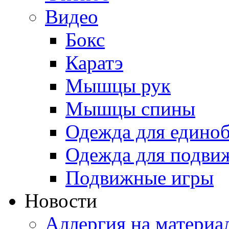
Видео
Бокс
Каратэ
Мышцы рук
Мышцы спины
Одежда для едино
Одежда для подви
Подвижные игры
Новости
Аллергия на материа