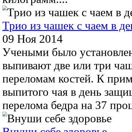
Трио из чашек с чаем в де
09 Ноя 2014
Учеными было установлено
выпивают две или три ча
переломам костей. К прим
выпитого чая в день защ
перелома бедра на 37 проц
Внуши себе здоровье