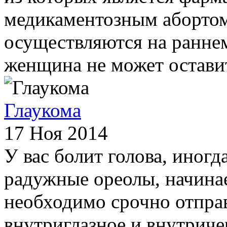
медикаментозным аборто
осуществляются на раннем
женщина не может оставит
Глаукома
17 Ноя 2014
У вас болит голова, иногд
радужные ореолы, начинае
необходимо срочно отправ
внутриглазное и внутриче