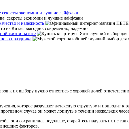
: секреты экономии и лучшие лайфхаки
ачество и надёжность
тной жизни на юге
нного праздника
ов к их выбору нужно отнестись с хорошей долей ответственно
лучения, которое разрушает латексную структуру и приводит к 
 противном случае он может лопнуть в течении нескольких часов
обы они сохранились подольше, старайтесь надувать их не так с
 внешних факторов.