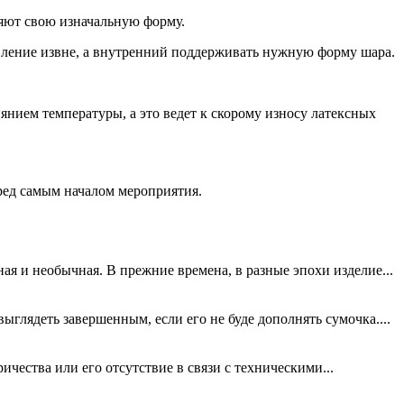
няют свою изначальную форму.
вление извне, а внутренний поддерживать нужную форму шара.
нием температуры, а это ведет к скорому износу латексных
еред самым началом мероприятия.
я и необычная. В прежние времена, в разные эпохи изделие...
ыглядеть завершенным, если его не буде дополнять сумочка....
чества или его отсутствие в связи с техническими...