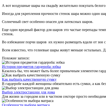
А вот воздушные шары на свадьбу желательно покупать белого
Иногда для укрепления прочности стенок шара можно один шар
Солнечный свет особенно опасен для латексных шаров.
Еще один вредный фактор для шаров это частые перепады темпе
стенок.
Во избежание порчи шаров их нужно размещать вдали от зон с
Всем известно, что гелиевые шары живут меньше остальных. Дл
Похожие записи:
История предметов гардероба: юбка
Казалось бы, что может быть более привычным элементом гарде
Как выбрать качественную сумку
В гардеробе каждой женщины обязательно есть сумки, а как бе
Выбор электростанции для дома
Для жизни за городом или в частном секторе просто необходимо
Особенности выбора матраса