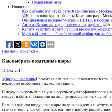
Подвижные игры
Новости
Как выгодно купить билеты Калининград – Москва
Официальный интернет-магазин ПЕТЕК в России: к
Авто из Китая: выгодно, современно, надёжно
Купить квартиру в Ялте лучший выбор для комфор
Мужской торт на юбилей: лучший выбор для особе
Главная
»
Покупки
»
Как выбрать воздушные шары
11 Окт 2014
Несмотря на внешнюю незамысловатость шар
некоторые особенности их эксплуатации.
В первую очередь шары нужно беречь от ультрафиолетового из
следует избегать попадания на шар прямых солнечных лучей, в
Если вы купили воздушные шары на день рождения и хотите, чт
стенка и тем лучше он противостоят негативному воздействию