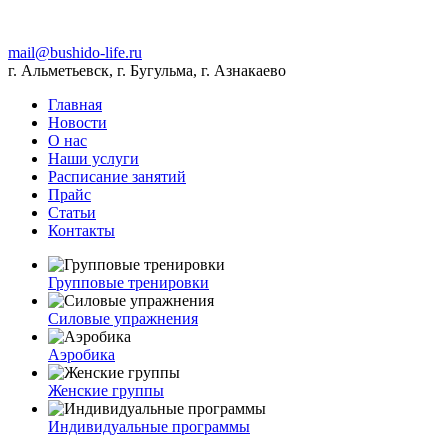
mail@bushido-life.ru
г. Альметьевск, г. Бугульма, г. Азнакаево
Главная
Новости
О нас
Наши услуги
Расписание занятий
Прайс
Статьи
Контакты
Групповые тренировки
Силовые упражнения
Аэробика
Женские группы
Индивидуальные программы