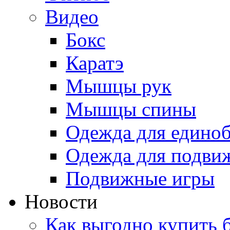
Видео
Бокс
Каратэ
Мышцы рук
Мышцы спины
Одежда для едино
Одежда для подви
Подвижные игры
Новости
Как выгодно купить 