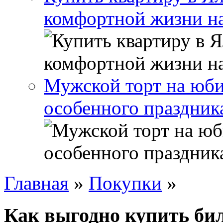
комфортной жизни н
Мужской торт на юби
особенного праздник
Главная
»
Покупки
»
Как выгодно купить би