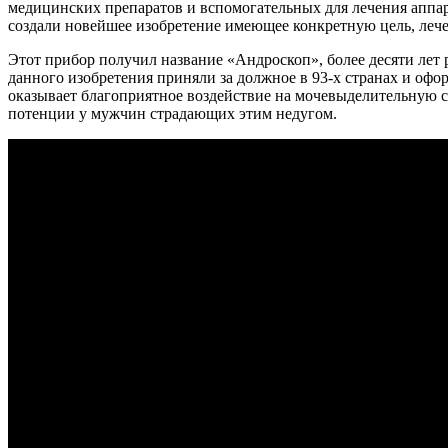
медицинских препаратов и вспомогательных для лечения аппар
создали новейшее изобретение имеющее конкретную цель, ле
Этот прибор получил название «Андроскоп», более десяти лет
данного изобретения приняли за должное в 93-х странах и офо
оказывает благоприятное воздействие на мочевыделительную с
потенции у мужчин страдающих этим недугом.