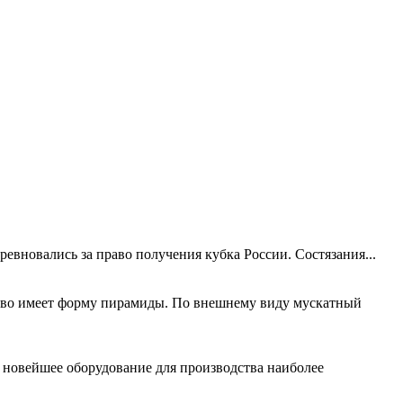
евновались за право получения кубка России. Состязания...
рево имеет форму пирамиды. По внешнему виду мускатный
 новейшее оборудование для производства наиболее