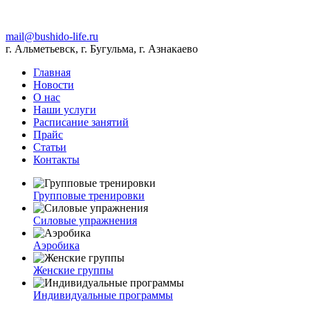
mail@bushido-life.ru
г. Альметьевск, г. Бугульма, г. Азнакаево
Главная
Новости
О нас
Наши услуги
Расписание занятий
Прайс
Статьи
Контакты
Групповые тренировки
Силовые упражнения
Аэробика
Женские группы
Индивидуальные программы