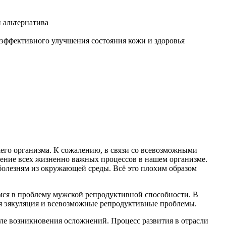
шего организма. К сожалению, в связи со всевозможными
чение всех жизненно важных процессов в нашем организме.
болезням из окружающей среды. Всё это плохим образом
мся в проблему мужской репродуктивной способности. В
я эякуляция и всевозможные репродуктивные проблемы.
сле возникновения осложнений. Процесс развития в отрасли