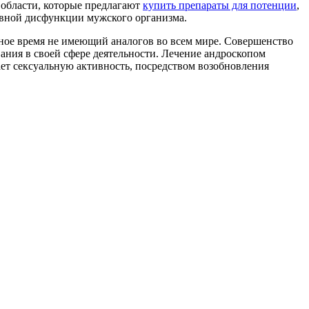
 области, которые предлагают
купить препараты для потенции
,
ивной дисфункции мужского организма.
нное время не имеющий аналогов во всем мире. Совершенство
ания в своей сфере деятельности. Лечение андроскопом
ает сексуальную активность, посредством возобновления