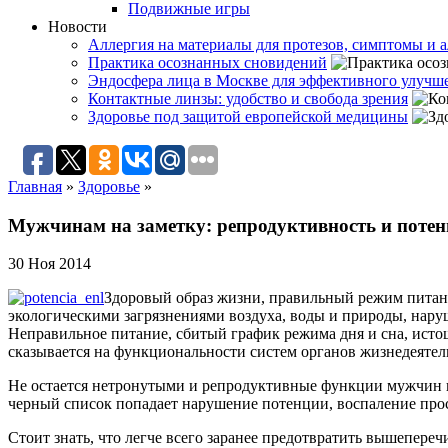
Подвижные игры
Новости
Аллергия на материалы для протезов, симптомы и а
Практика осознанных сновидений
Эндосфера лица в Москве для эффективного улучше
Контактные линзы: удобство и свобода зрения
Здоровье под защитой европейской медицины
Главная
»
Здоровье
»
Мужчинам на заметку: репродуктивность и поте
30 Ноя 2014
Здоровый образ жизни, правильный режим питани
экологическими загрязнениями воздуха, воды и природы, нару
Неправильное питание, сбитый график режима дня и сна, исто
сказывается на функциональности систем органов жизнедеятель
Не остается нетронутыми и репродуктивные функции мужчин и
черный список попадает нарушение потенции, воспаление про
Стоит знать, что легче всего заранее предотвратить вышепер