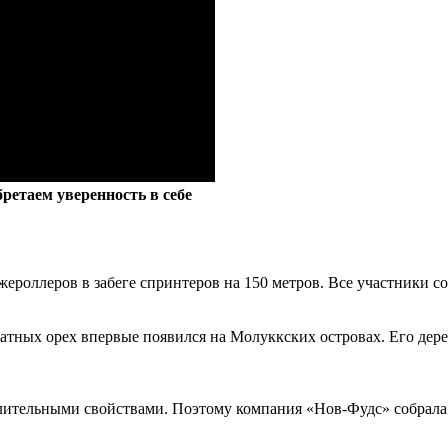
ретаем уверенность в себе
ероллеров в забеге спринтеров на 150 метров. Все участники сор
атных орех впервые появился на Молуккских островах. Его де
лительными свойствами. Поэтому компания «Нов-Фудс» собрала