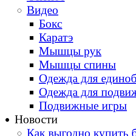
Видео
Бокс
Каратэ
Мышцы рук
Мышцы спины
Одежда для едино
Одежда для подви
Подвижные игры
Новости
Как выгодно купить 