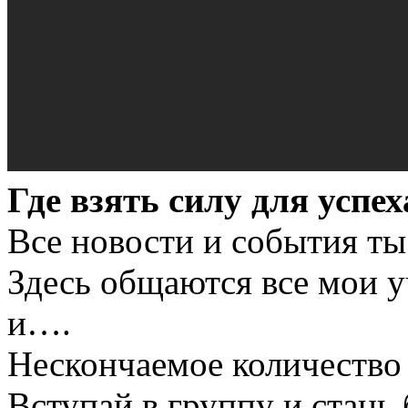
Где взять силу для успе
Все новости и события ты
Здесь общаются все мои у
и….
Нескончаемое количество
Вступай в группу и стань 