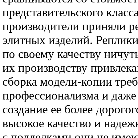
представительского класс
производители приняли р
элитных изделий. Реплик
по своему качеству ничут
их производству привлек
сборка модели-копии треб
профессионализма и даже
создание ее более дорогог
высокое качество и надеж
с подделками они не имеют