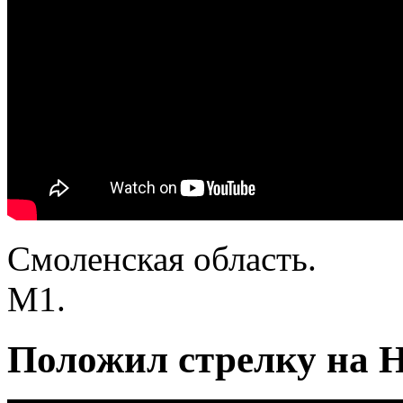
Смоленская область.
М1.
Положил стрелку на H