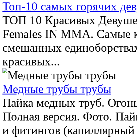
Топ-10 самых горячих д
ТОП 10 Красивых Девуше
Females IN MMA. Самые к
смешанных единоборствах
красивых...
Медные трубы трубы
Пайка медных труб. Огонь
Полная версия. Фото. Пай
и фитингов (капиллярный 