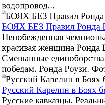
водопровод...
БОЯХ БЕЗ Правил Ронда 
Непобежденная чемпионк
красивая женщина Ронда Р
Смешанные единоборства.
победам. Ронда Роузи. Фото
Русский Карелин в Боях б
Русские кавказцы. Реальн