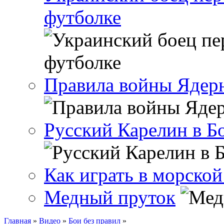
футболке
Правила войны Ядерн
Русский Карелин в Б
Как играть в морской
Медный пруток
Главная
»
Видео
»
Бои без правил
»