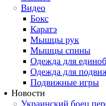
Видео
Бокс
Каратэ
Мышцы рук
Мышцы спины
Одежда для едино
Одежда для подви
Подвижные игры
Новости
Украинский боец пер