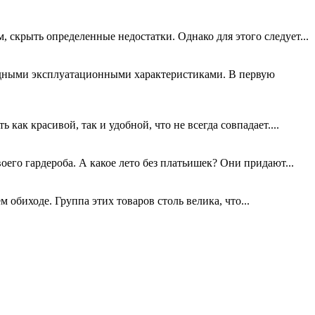
крыть определенные недостатки. Однако для этого следует...
одными эксплуатационными характеристиками. В первую
как красивой, так и удобной, что не всегда совпадает....
его гардероба. А какое лето без платьишек? Они придают...
биходе. Группа этих товаров столь велика, что...