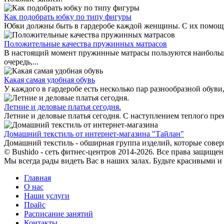
Как подобрать юбку по типу фигуры
Юбки должны быть в гардеробе каждой женщины. С их помощью 
Положительные качества пружинных матрасов
В настоящий момент пружинные матрасы пользуются наибольш
очередь,...
Какая самая удобная обувь
У каждого в гардеробе есть несколько пар разнообразной обуви,
Летние и деловые платья сегодня.
Летние и деловые платья сегодня. С наступлением теплого пре
Домашний текстиль от интернет-магазина "Тайлан"
Домашний текстиль - обширная группа изделий, которые соверш
© Bushido - сеть фитнес-центров 2014-2026. Все права защищен
Мы всегда рады видеть Вас в наших залах. Будьте красивыми и
Главная
О нас
Наши услуги
Прайс
Расписание занятий
Контакты