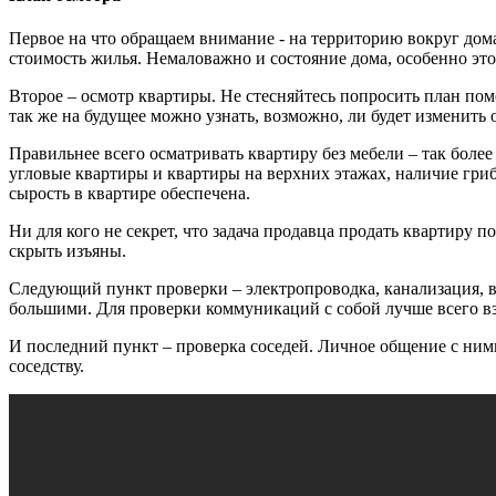
Первое на что обращаем внимание - на территорию вокруг дома
стоимость жилья. Немаловажно и состояние дома, особенно эт
Второе – осмотр квартиры. Не стесняйтесь попросить план по
так же на будущее можно узнать, возможно, ли будет изменить
Правильнее всего осматривать квартиру без мебели – так более
угловые квартиры и квартиры на верхних этажах, наличие гриб
сырость в квартире обеспечена.
Ни для кого не секрет, что задача продавца продать квартиру 
скрыть изъяны.
Следующий пункт проверки – электропроводка, канализация, в
большими. Для проверки коммуникаций с собой лучше всего вз
И последний пункт – проверка соседей. Личное общение с ними
соседству.