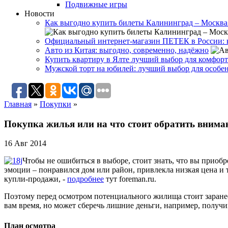
Подвижные игры
Новости
Как выгодно купить билеты Калининград – Москва
Официальный интернет-магазин ПЕТЕК в России: к
Авто из Китая: выгодно, современно, надёжно
Купить квартиру в Ялте лучший выбор для комфор
Мужской торт на юбилей: лучший выбор для особе
Главная
»
Покупки
»
Покупка жилья или на что стоит обратить внима
16 Авг 2014
Чтобы не ошибиться в выборе, стоит знать, что вы приобр
эмоции – понравился дом или район, привлекла низкая цена и т
купли-продажи, -
подробнее
тут foreman.ru.
Поэтому перед осмотром потенциального жилища стоит заранее
вам время, но может сберечь лишние деньги, например, получи
План осмотра