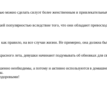
можно сделать силуэт более женственным и привлекательным, с
ей популярностью вследствие того, что они обладают превосх
 как правило, на все случаи жизни. Не примерно, она должна быть 
красного лета, девушки начинают подумывать об обновках для сво
енно необходимы, а потому и активно используются в домашнем о
ы.
 здоровыми!