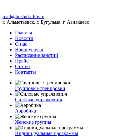
mail@bushido-life.ru
г. Альметьевск, г. Бугульма, г. Азнакаево
Главная
Новости
О нас
Наши услуги
Расписание занятий
Прайс
Статьи
Контакты
Групповые тренировки
Силовые упражнения
Аэробика
Женские группы
Индивидуальные программы