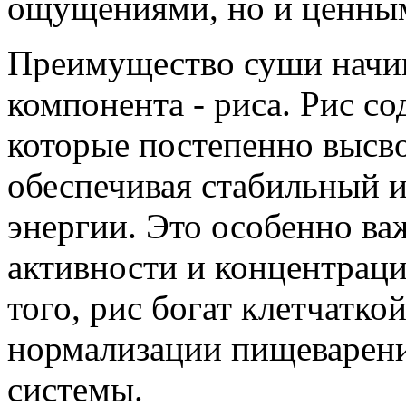
ощущениями, но и ценны
Преимущество суши начин
компонента - риса. Рис с
которые постепенно высв
обеспечивая стабильный 
энергии. Это особенно в
активности и концентрац
того, рис богат клетчатко
нормализации пищеварен
системы.