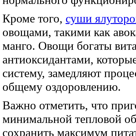
Кроме того,
суши ялуторо
овощами, такими как авок
манго. Овощи богаты вит
антиоксидантами, котор
систему, замедляют проце
общему оздоровлению.
Важно отметить, что приг
минимальной тепловой обр
сохранить максимум пита