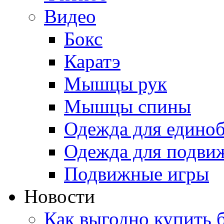
Видео
Бокс
Каратэ
Мышцы рук
Мышцы спины
Одежда для едино
Одежда для подви
Подвижные игры
Новости
Как выгодно купить 