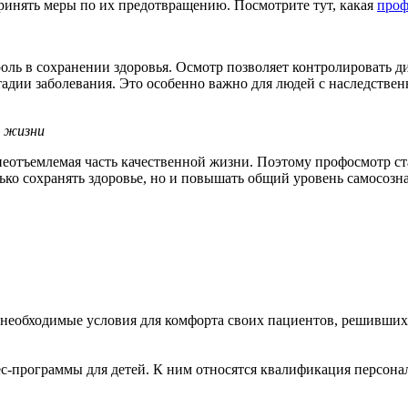
ринять меры по их предотвращению. Посмотрите тут, какая
проф
ль в сохранении здоровья. Осмотр позволяет контролировать д
стадии заболевания. Это особенно важно для людей с наследств
е жизни
еотъемлемая часть качественной жизни. Поэтому профосмотр ст
ько сохранять здоровье, но и повышать общий уровень самосозна
необходимые условия для комфорта своих пациентов, решивших п
-программы для детей. К ним относятся квалификация персонала,