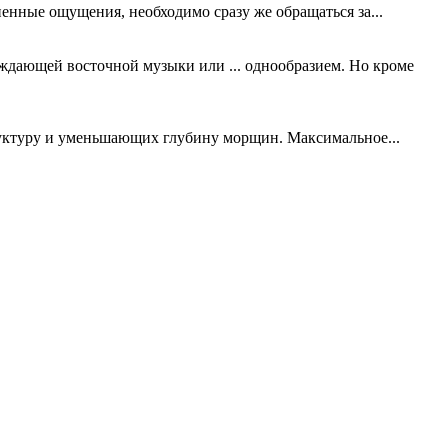
ненные ощущения, необходимо сразу же обращаться за...
дающей восточной музыки или ... однообразием. Но кроме
уктуру и уменьшающих глубину морщин. Максимальное...