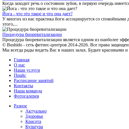
Когда заходит речь о состоянии зубов, в первую очередь имеет
Йога - что это такое и что она дает?
У многих из нас практика йоги ассоциируется со спокойными
этого,...
Процедура биоревитализации
Процедура биоревитализации является одним из наиболее эфф
© Bushido - сеть фитнес-центров 2014-2026. Все права защищен
Мы всегда рады видеть Вас в наших залах. Будьте красивыми и
Главная
О нас
Наши услуги
Прайс
Расписание занятий
Контакты
Наша команда
Фотогалерея
Разное
Актуально
Здоровье
Красота
Культура