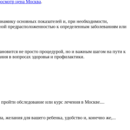
осмотр цена Москва
.
инамику основных показателей и, при необходимости,
енной предрасположенностью к определенным заболеваниям или
ановится не просто процедурой, но и важным шагом на пути к
ния в вопросах здоровья и профилактики.
ройти обследование или курс лечения в Москве....
 желания для вашего ребенка, удобство и, конечно же,...