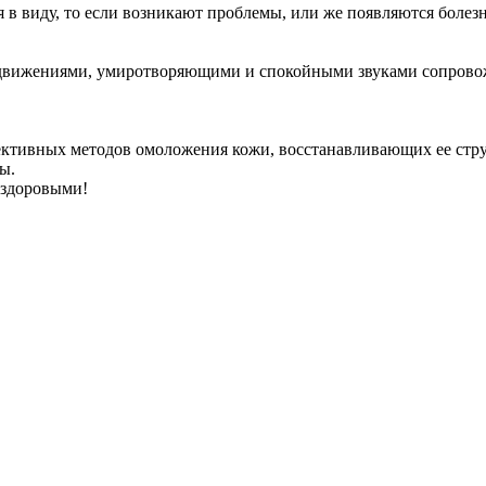
ся в виду, то если возникают проблемы, или же появляются болез
 движениями, умиротворяющими и спокойными звуками сопровож
ективных методов омоложения кожи, восстанавливающих ее стр
ы.
 здоровыми!