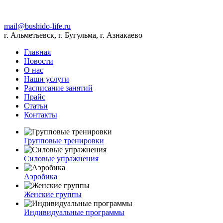
mail@bushido-life.ru
г. Альметьевск, г. Бугульма, г. Азнакаево
Главная
Новости
О нас
Наши услуги
Расписание занятий
Прайс
Статьи
Контакты
Групповые тренировки
Силовые упражнения
Аэробика
Женские группы
Индивидуальные программы