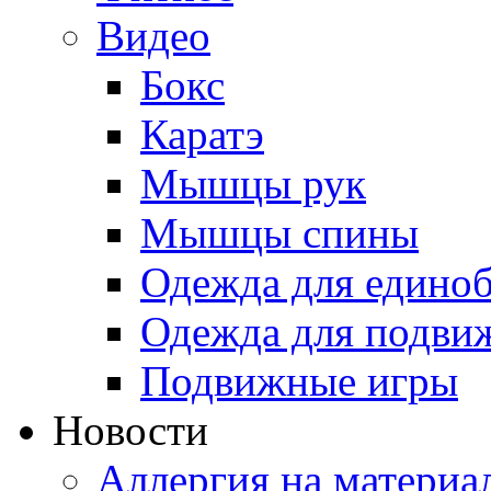
Видео
Бокс
Каратэ
Мышцы рук
Мышцы спины
Одежда для едино
Одежда для подви
Подвижные игры
Новости
Аллергия на материа