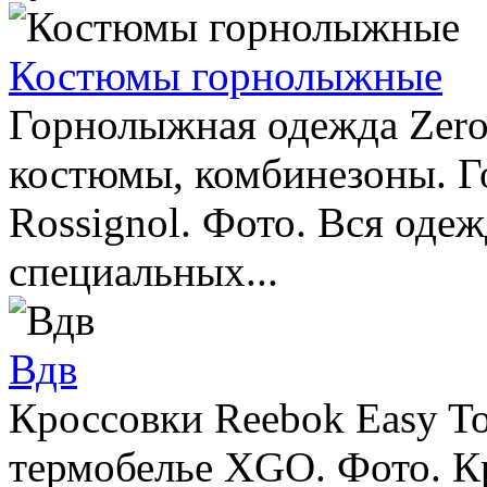
Костюмы горнолыжные
Горнолыжная одежда Zero
костюмы, комбинезоны. 
Rossignol. Фото. Вся оде
специальных...
Вдв
Кроссовки Reebok Easy T
термобелье XGO. Фото. К