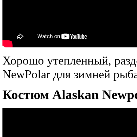
Хорошо утепленный, разд
NewPolar для зимней рыба
Костюм Alaskan Newpo