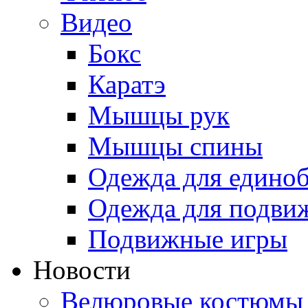
Видео
Бокс
Каратэ
Мышцы рук
Мышцы спины
Одежда для едино
Одежда для подви
Подвижные игры
Новости
Велюровые костюмы 