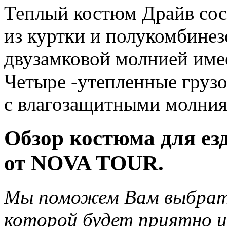
Теплый костюм Драйв сос
из куртки и полукомбинез
двузамковой молнией име
Четыре -утепленные груз
с влагозащитными молния
Обзор костюма для ез
от NOVA TOUR.
Мы поможем Вам выбрат
которой будет приятно и