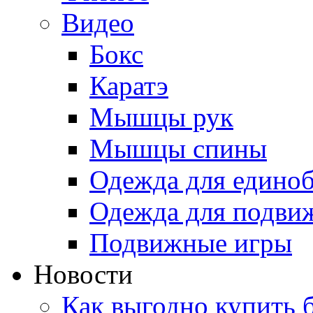
Видео
Бокс
Каратэ
Мышцы рук
Мышцы спины
Одежда для едино
Одежда для подви
Подвижные игры
Новости
Как выгодно купить 