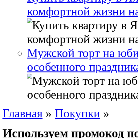
комфортной жизни н
Мужской торт на юби
особенного праздник
Главная
»
Покупки
»
Используем промокод п