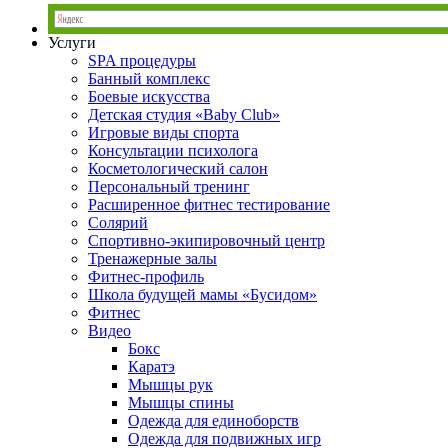
Услуги
SPA процедуры
Банный комплекс
Боевые искусства
Детская студия «Baby Club»
Игровые виды спорта
Консультации психолога
Косметологический салон
Персональный тренинг
Расширенное фитнес тестирование
Солярий
Спортивно-экипировочный центр
Тренажерные залы
Фитнес-профиль
Школа будущей мамы «Бусидом»
Фитнес
Видео
Бокс
Каратэ
Мышцы рук
Мышцы спины
Одежда для единоборств
Одежда для подвижных игр