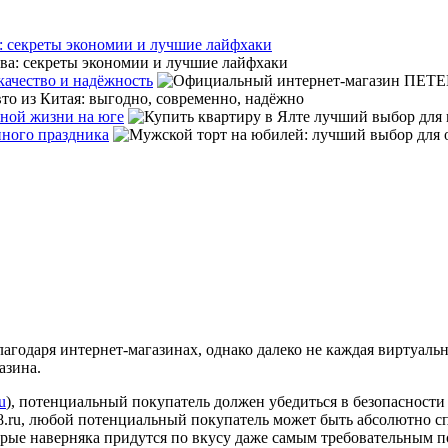
: секреты экономии и лучшие лайфхаки
ачество и надёжность
тной жизни на юге
нного праздника
агодаря интернет-магазинах, однако далеко не каждая виртуаль
азина.
u
), потенциальный покупатель должен убедиться в безопасности
8.ru, любой потенциальный покупатель может быть абсолютно сп
орые наверняка придутся по вкусу даже самым требовательным 