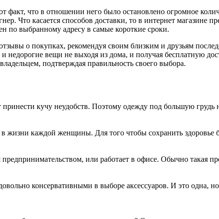
т факт, что в отношении него было остановлено огромное колич
нер. Что касается способов доставки, то в интернет магазине п
лен по выбранному адресу в самые короткие сроки.
тзывы о покупках, рекомендуя своим близким и друзьям последо
 недорогие вещи не выходя из дома, и получая бесплатную дост
 владельцем, подтверждая правильность своего выбора.
ет принести кучу неудобств. Поэтому одежду под большую грудь 
в жизни каждой женщины. Для того чтобы сохранить здоровье бу
 предпринимательством, или работает в офисе. Обычно такая пре
ольно консервативными в выборе аксессуаров. И это одна, но 