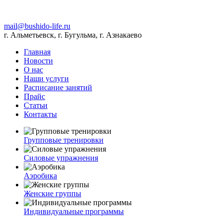
mail@bushido-life.ru
г. Альметьевск, г. Бугульма, г. Азнакаево
Главная
Новости
О нас
Наши услуги
Расписание занятий
Прайс
Статьи
Контакты
Групповые тренировки
Силовые упражнения
Аэробика
Женские группы
Индивидуальные программы