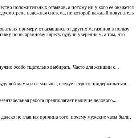
ество положительных отзывов, а потому ни у кого ее окажется
редусмотрена надежная система, по которой каждый покупатель
вать их примеру, отказавшись от других магазинов в пользу
авку по выбранному адресу, будучи уверенным, а том, что
нужно особо тщательно выбирать. Часто для женщин с...
дущей мамы и ее малыша, следует строго придерживаться...
зентабельная работа предполагает наличие делового...
далеко не главная причина того, почему мужские часы были,