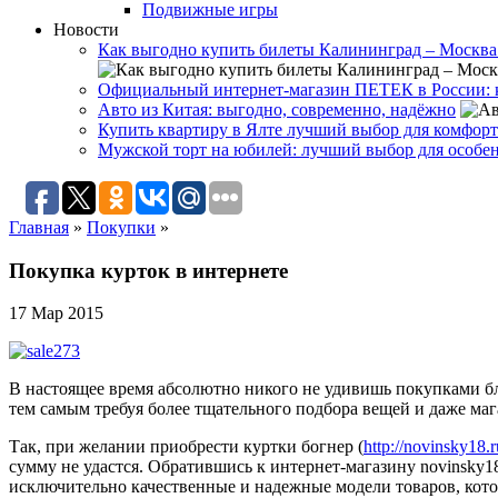
Подвижные игры
Новости
Как выгодно купить билеты Калининград – Москва
Официальный интернет-магазин ПЕТЕК в России: к
Авто из Китая: выгодно, современно, надёжно
Купить квартиру в Ялте лучший выбор для комфор
Мужской торт на юбилей: лучший выбор для особе
Главная
»
Покупки
»
Покупка курток в интернете
17 Мар 2015
В настоящее время абсолютно никого не удивишь покупками бл
тем самым требуя более тщательного подбора вещей и даже маг
Так, при желании приобрести куртки богнер (
http://novinsky18.r
сумму не удастся. Обратившись к интернет-магазину novinsky1
исключительно качественные и надежные модели товаров, кот