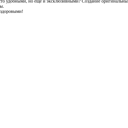
сто удобными, но еще и эксклюзивными? Создание оригинальных 
ы.
 здоровыми!