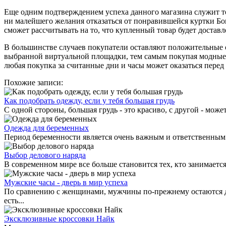
Еще одним подтверждением успеха данного магазина служит то
ни малейшего желания отказаться от понравившейся куртки Бог
сможет рассчитывать на то, что купленный товар будет достав
В большинстве случаев покупатели оставляют положительные о
выбранной виртуальной площадки, тем самым покупая модные и
любая покупка за считанные дни и часы может оказаться перед
Похожие записи:
Как подобрать одежду, если у тебя большая грудь
С одной стороны, большая грудь - это красиво, с другой - мож
Одежда для беременных
Период беременности является очень важным и ответственным 
Выбор делового наряда
В современном мире все больше становится тех, кто занимается
Мужские часы - дверь в мир успеха
По сравнению с женщинами, мужчины по-прежнему остаются дов
есть...
Эксклюзивные кроссовки Найк