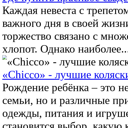
Каждая невеста с трепето
важного дня в своей жизн
торжество связано с мно
хлопот. Однако наиболее..
«Chicco» - лучшие коляск
Рождение ребёнка – это н
семьи, но и различные п
одежды, питания и игруш
становится выбор, какую к