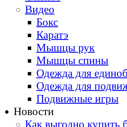
Видео
Бокс
Каратэ
Мышцы рук
Мышцы спины
Одежда для едино
Одежда для подви
Подвижные игры
Новости
Как выгодно купить 