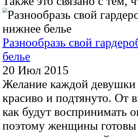
Также это связано с тем, ч
​Разнообразь свой гардер
белье
20 Июл 2015
Желание каждой девушки –
красиво и подтянуто. От 
как будут воспринимать 
поэтому женщины готовы 