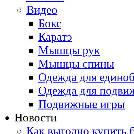
Видео
Бокс
Каратэ
Мышцы рук
Мышцы спины
Одежда для едино
Одежда для подви
Подвижные игры
Новости
Как выгодно купить 