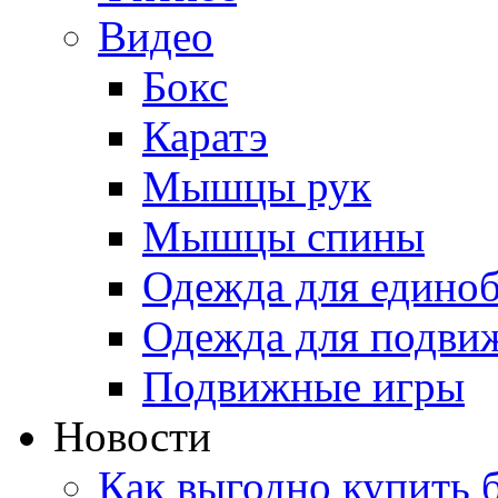
Видео
Бокс
Каратэ
Мышцы рук
Мышцы спины
Одежда для едино
Одежда для подви
Подвижные игры
Новости
Как выгодно купить 