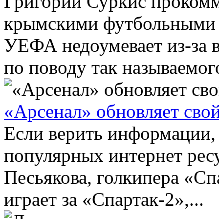
Григорий Суркис прокомм
крымскими футбольными 
УЕФА недоумевает из-за 
по поводу так называемого
«Арсенал» обновляет свой
Если верить информации,
популярных интернет ресу
Песьякова, голкипера «Сп
играет за «Спартак-2»,...