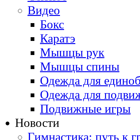
Видео
Бокс
Каратэ
Мышцы рук
Мышцы спины
Одежда для едино
Одежда для подви
Подвижные игры
Новости
Гимнастика: путь к г