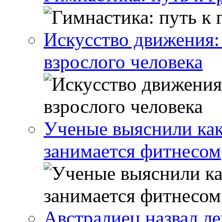
Искусство движения:
взрослого человека
Ученые выяснили как
занимается фитнесом
Австралиец назвал л