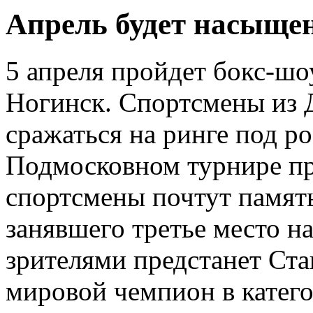
Апрель будет насыщен
5 апреля пройдет бокс-шо
Ногинск. Спортсмены из 
сражаться на ринге под р
Подмосковном турнире пр
спортсмены почтут памят
занявшего третье место н
зрителями предстанет Ст
мировой чемпион в катего