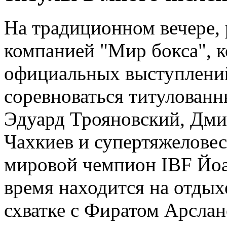
На традиционном вечере,
компанией "Мир бокса", к
официальных выступлений
соревноваться титулованн
Эдуард Трояновский, Дм
Чахкиев и супертяжелове
мировой чемпион IBF Йоа
время находится на отдых
схватке с Фиратом Арслан