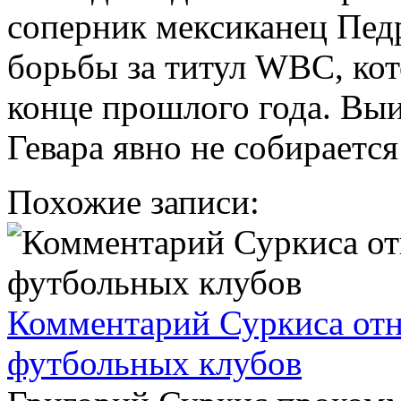
соперник мексиканец Педр
борьбы за титул WBC, кот
конце прошлого года. Выи
Гевара явно не собираетс
Похожие записи:
Комментарий Суркиса от
футбольных клубов