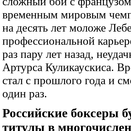
сложный бой с французом
временным мировым чемп
на десять лет моложе Лебе
профессиональной карьер
раз пару лет назад, неуда
Артурса Куликаускиса. В
стал с прошлого года и см
один раз.
Российские боксеры б
титулы в многочисле