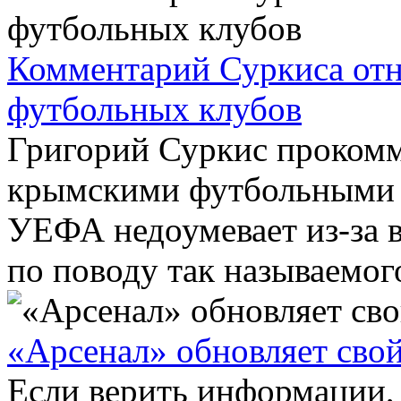
Комментарий Суркиса от
футбольных клубов
Григорий Суркис прокомм
крымскими футбольными 
УЕФА недоумевает из-за 
по поводу так называемого
«Арсенал» обновляет свой
Если верить информации,