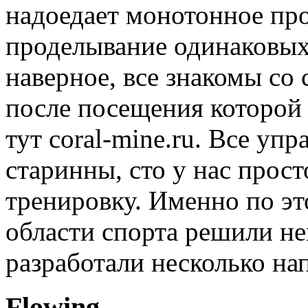
надоедает монотонное про
проделывание одинаковых
наверное, все знакомы со
после посещения которо
тут coral-mine.ru. Все уп
старинны, сто у нас прос
тренировку. Именно по эт
области спорта решили не
разработали несколько на
Flowing