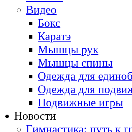
Видео
Бокс
Каратэ
Мышцы рук
Мышцы спины
Одежда для едино
Одежда для подви
Подвижные игры
Новости
Гимнастика: путь к г