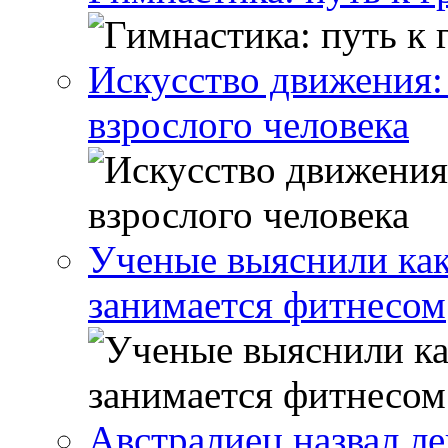
Искусство движения:
взрослого человека
Ученые выяснили как
занимается фитнесом
Австралиец назвал л