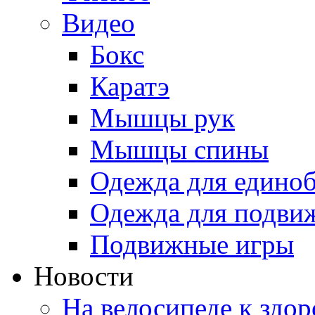
Видео
Бокс
Каратэ
Мышцы рук
Мышцы спины
Одежда для едино
Одежда для подви
Подвижные игры
Новости
На велосипеде к здо