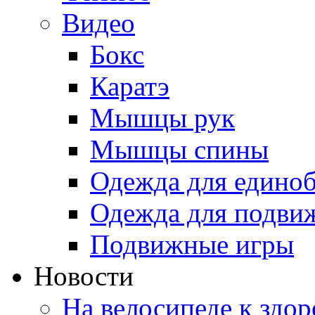
Видео
Бокс
Каратэ
Мышцы рук
Мышцы спины
Одежда для едино
Одежда для подви
Подвижные игры
Новости
На велосипеде к здо