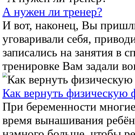
А нужен ли тренер?
И вот, наконец, Вы пришл
уговаривали себя, привод
записались на занятия в с
тренировке Вам задали воп
Как вернуть физическую 
При беременности многие
время вынашивания ребён
намного больше, чтобы ре