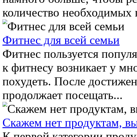
количество необходимых п
Фитнес для всей семьи
Фитнес пользуется популя
к фитнесу возникает у мн
похудеть. После достижен
продолжает посещать...
Скажем нет продуктам, в
К первой категории прод