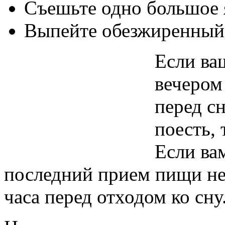
Съешьте одно большое 
Выпейте обезжиренный
Если ва
вечером
перед с
поесть,
Если ва
последний прием пищи не 
часа перед отходом ко сну