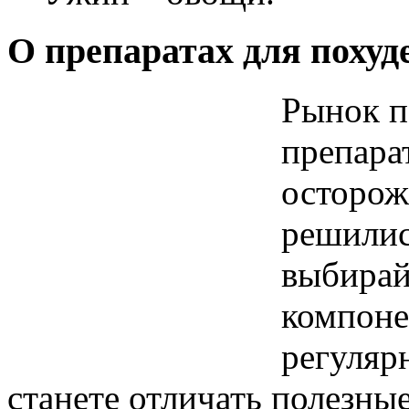
О препаратах для похуд
Рынок п
препара
осторож
решилис
выбирай
компоне
регуляр
станете отличать полезны