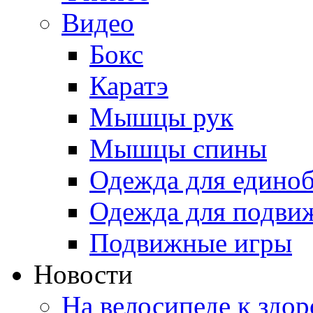
Видео
Бокс
Каратэ
Мышцы рук
Мышцы спины
Одежда для едино
Одежда для подви
Подвижные игры
Новости
На велосипеде к здо