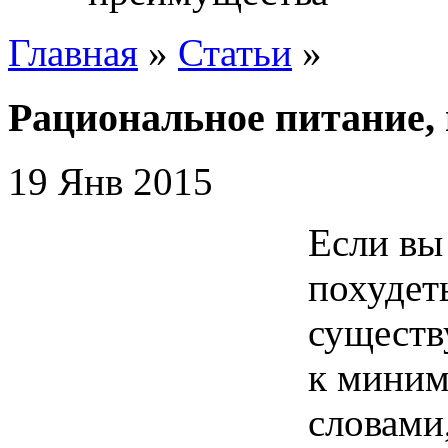
Главная
»
Статьи
»
Рациональное питание,
19 Янв 2015
Если вы
похудеть
существ
к миним
словами,