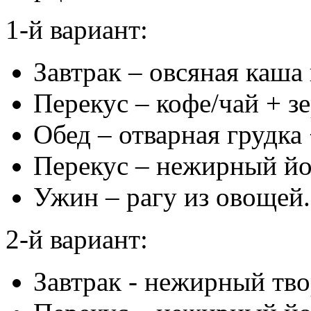
1-й вариант:
Завтрак – овсяная каша
Перекус – кофе/чай + з
Обед – отварная грудка 
Перекус – нежирный йо
Ужин – рагу из овощей.
2-й вариант:
Завтрак - нежирный тво