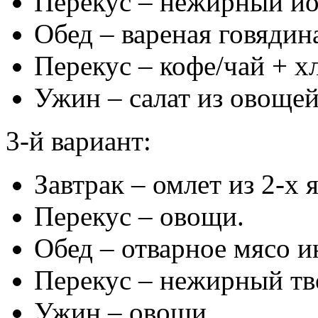
Перекус – нежирный йо
Обед – вареная говядин
Перекус – кофе/чай + х
Ужин – салат из овощей
3-й вариант:
Завтрак – омлет из 2-х
Перекус – овощи.
Обед – отварное мясо и
Перекус – нежирный тв
Ужин – овощи.