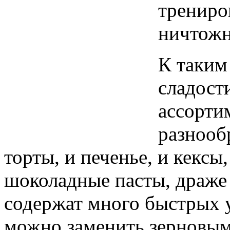
трениро
ничтож
К таким
сладост
ассорти
разнообр
торты, и печенье, и кексы
шоколадные пасты, драже 
содержат много быстрых у
можно заменить зерновыми