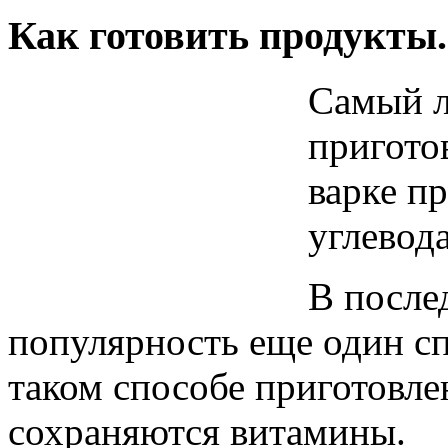
Как готовить продукты.
Самый л
приготов
варке п
углевод
В после
популярность еще один сп
таком способе приготовле
сохраняются витамины.