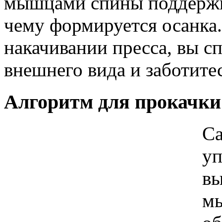
мышцами спины поддержи
чему формируется осанка.
накачивании пресса, вы 
внешнего вида и заботитес
Алгоритм для прокачки 
С
уп
вы
мы