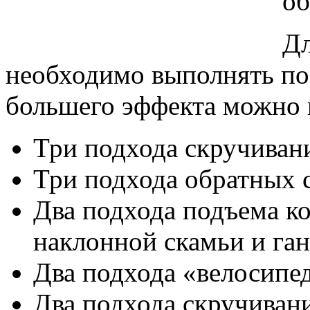
об
Дл
необходимо выполнять пос
большего эффекта можно и
Три подхода скручивани
Три подхода обратных с
Два подхода подъема к
наклонной скамьи и ган
Два подхода «велосипед
Два подхода скручивани