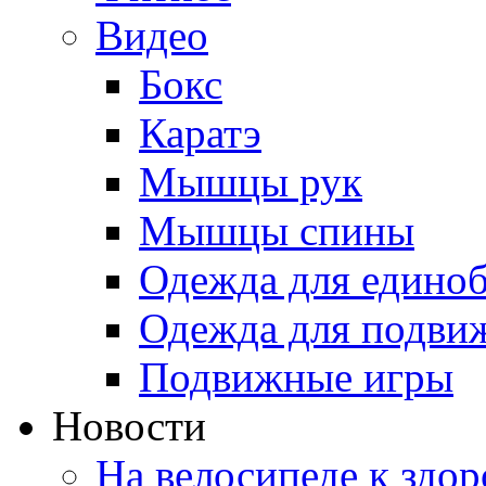
Видео
Бокс
Каратэ
Мышцы рук
Мышцы спины
Одежда для едино
Одежда для подви
Подвижные игры
Новости
На велосипеде к здо