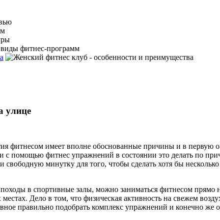
а
а улице
ия фитнесом имеет вполне обоснованные причины и в первую оче
и с помощью фитнес упражнений в состоянии это делать по причи
йти свободную минутку для того, чтобы сделать хотя бы несколь
на походы в спортивные залы, можно заниматься фитнесом прямо н
местах. Дело в том, что физическая активность на свежем возду
авное правильно подобрать комплекс упражнений и конечно же од