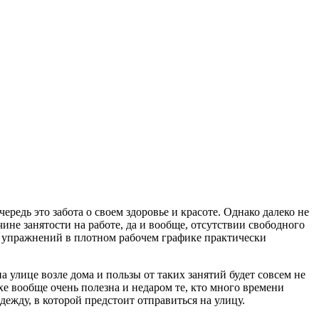
редь это забота о своем здоровье и красоте. Однако далеко не
не занятости на работе, да и вообще, отсутствии свободного
ко упражнений в плотном рабочем графике практически
а улице возле дома и пользы от таких занятий будет совсем не
хе вообще очень полезна и недаром те, кто много времени
ежду, в которой предстоит отправиться на улицу.