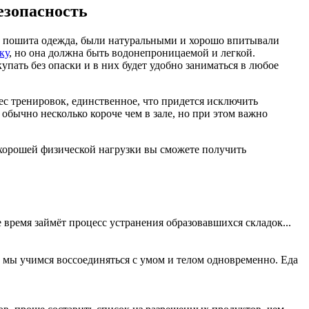
безопасность
рых пошита одежда, были натуральными и хорошо впитывали
ку
, но она должна быть водонепроницаемой и легкой.
пать без опаски и в них будет удобно заниматься в любое
ес тренировок, единственное, что придется исключить
обычно несколько короче чем в зале, но при этом важно
е хорошей физической нагрузки вы сможете получить
 время займёт процесс устранения образовавшихся складок...
 мы учимся воссоединяться с умом и телом одновременно. Еда