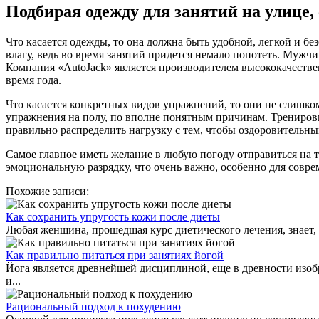
Подбирая одежду для занятий на улице, 
Что касается одежды, то она должна быть удобной, легкой и б
влагу, ведь во время занятий придется немало попотеть. Мужч
Компания «AutoJack» является производителем высококачествен
время года.
Что касается конкретных видов упражнений, то они не слишком
упражнения на полу, по вполне понятным причинам. Тренировки
правильно распределить нагрузку с тем, чтобы оздоровительн
Самое главное иметь желание в любую погоду отправиться на т
эмоциональную разрядку, что очень важно, особенно для совр
Похожие записи:
Как сохранить упругость кожи после диеты
Любая женщина, прошедшая курс диетического лечения, знает, 
Как правильно питаться при занятиях йогой
Йога является древнейшей дисциплиной, еще в древности изоб
и...
Рациональный подход к похудению