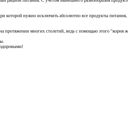
ый рацион питания. С учетом нынешнего разнообразия продуктов
ри которой нужно исключить абсолютно все продукты питания, к
а протяжении многих столетий, ведь с помощью этого "корня ж
ы.
 здоровыми!