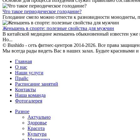
Основой для процесса похудения служит правильно составленн
Что такое периодическое голодание?
Голодание смело можно отнести к разновидности монодиеты, п
Женьшень в спорте: полезные свойства для мужчин
В китайской медицине женьшень обыкновенный известен уже н
Но...
© Bushido - сеть фитнес-центров 2014-2026. Все права защищен
Мы всегда рады видеть Вас в наших залах. Будьте красивыми и
Главная
О нас
Наши услуги
Прайс
Расписание занятий
Контакты
Наша команда
Фотогалерея
Разное
Актуально
Здоровье
Красота
Культура
Медицина