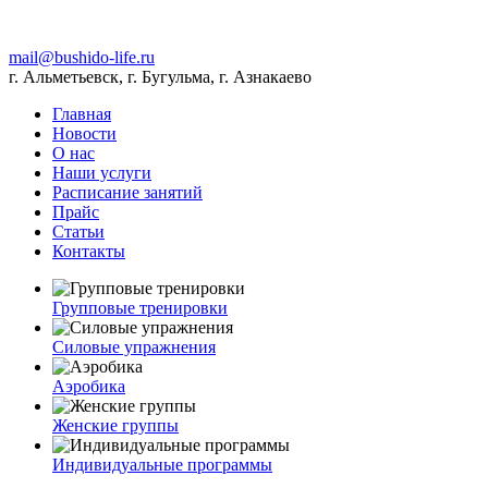
mail@bushido-life.ru
г. Альметьевск, г. Бугульма, г. Азнакаево
Главная
Новости
О нас
Наши услуги
Расписание занятий
Прайс
Статьи
Контакты
Групповые тренировки
Силовые упражнения
Аэробика
Женские группы
Индивидуальные программы