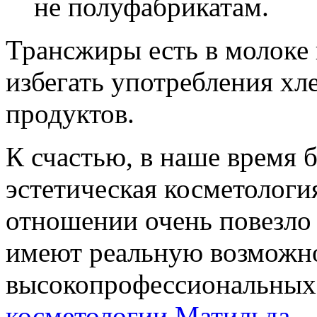
не полуфабрикатам.
Трансжиры есть в молоке и
избегать употребления хл
продуктов.
К счастью, в наше время 
эстетическая косметология
отношении очень повезло
имеют реальную возможно
высокопрофессиональных
косметологии Матильда
.