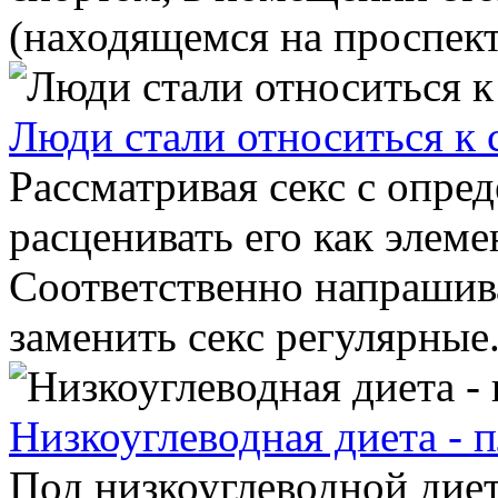
(находящемся на проспекте
Люди стали относиться к с
Рассматривая секс с опре
расценивать его как элем
Соответственно напрашив
заменить секс регулярные.
Низкоуглеводная диета -
Под низкоуглеводной дие