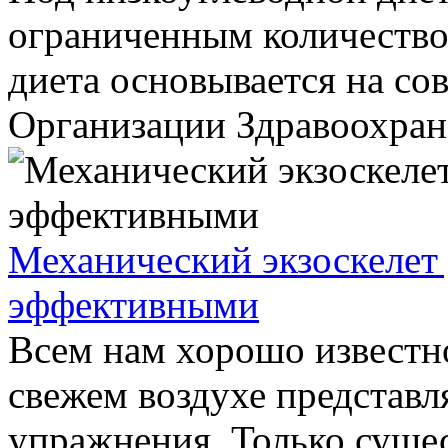
ограниченным количество
диета основывается на со
Организации Здравоохране
Механический экзоскелет 
эффективными
Всем нам хорошо известно
свежем воздухе представ
упражнения. Только сущес