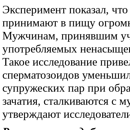
Эксперимент показал, чт
принимают в пищу огромн
Мужчинам, принявшим уча
употребляемых ненасыщен
Такое исследование привел
сперматозоидов уменьшил
супружеских пар при обр
зачатия, сталкиваются с 
утверждают исследователи