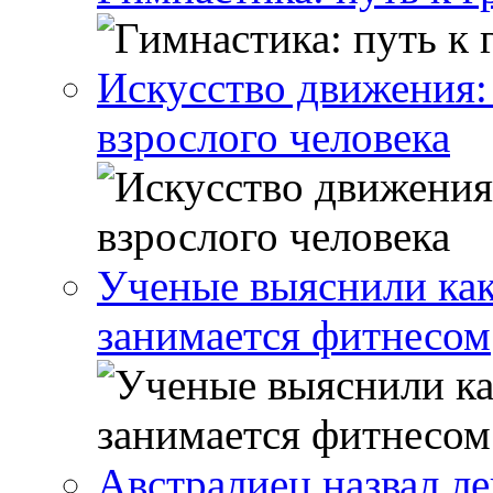
Искусство движения:
взрослого человека
Ученые выяснили как
занимается фитнесом
Австралиец назвал л