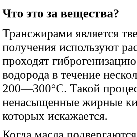
Что это за вещества?
Трансжирами является тве
получения используют рас
проходят гиброгенизацию
водорода в течение неско
200—300°C. Такой процес
ненасыщенные жирные кис
которых искажается.
Когда масла подвергаются