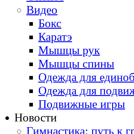
Видео
Бокс
Каратэ
Мышцы рук
Мышцы спины
Одежда для едино
Одежда для подви
Подвижные игры
Новости
Гимнастика: путь к г