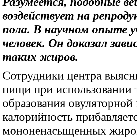
Разумеется, подобные в
воздействует на репроду
пола. В научном опыте 
человек. Он доказал за
таких жиров.
Сотрудники центра выясн
пищи при использовании 
образования овуляторной
калорийность прибавляетс
мононенасыщенных жиров,